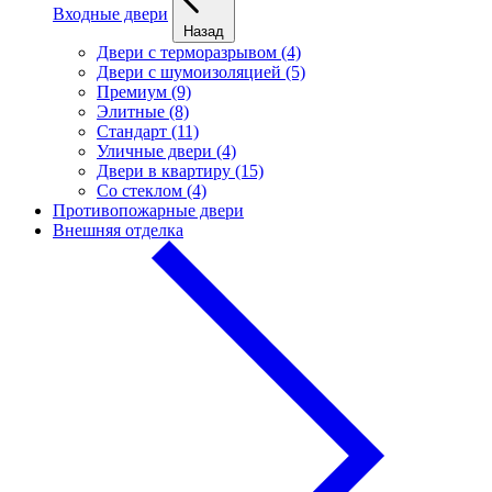
Входные двери
Назад
Двери с терморазрывом (4)
Двери с шумоизоляцией (5)
Премиум (9)
Элитные (8)
Стандарт (11)
Уличные двери (4)
Двери в квартиру (15)
Cо стеклом (4)
Противопожарные двери
Внешняя отделка