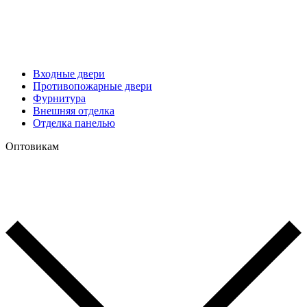
Входные двери
Противопожарные двери
Фурнитура
Внешняя отделка
Отделка панелью
Оптовикам