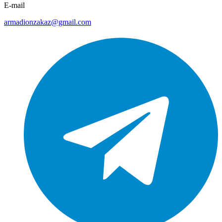
E-mail
armadionzakaz@gmail.com