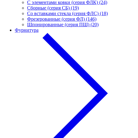
С элементами ковки (серия ФЛК) (24)
Сборные (серия СБ) (19)
Со вставками стекла (серия ФЛС) (18)
Фрезерованные (серия ФЛ) (146)
Шпонированные (серия ПШ) (20)
Фурнитура