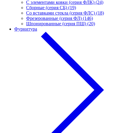
С элементами ковки (серия ФЛК) (24)
Сборные (серия СБ) (19)
Со вставками стекла (серия ФЛС) (18)
Фрезерованные (серия ФЛ) (146)
Шпонированные (серия ПШ) (20)
Фурнитура