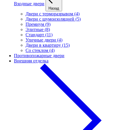
Входные двери
Назад
Двери с терморазрывом (4)
Двери с шумоизоляцией (5)
Премиум (9)
Элитные (8)
Стандарт (11)
Уличные двери (4)
Двери в квартиру (15)
Cо стеклом (4)
Противопожарные двери
Внешняя отделка