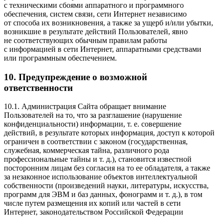
с техническими сбоями аппаратного и программного
обеспечения, систем связи, сети Интернет независимо
от способа их возникновения, а также за ущерб и/или убытки,
возникшие в результате действий Пользователей, явно
не соответствующих обычным правилам работы
с информацией в сети Интернет, аппаратными средствами
или программным обеспечением.
10. Предупреждение о возможной
ответственности
10.1. Администрация Сайта обращает внимание
Пользователей на то, что за разглашение (нарушение
конфиденциальности) информации,
т. е.
совершение
действий, в результате которых информация, доступ к которой
ограничен в соответствии с законом (государственная,
служебная, коммерческая тайна, различного рода
профессиональные тайны
и т. д.
), становится известной
посторонним лицам без согласия на то ее обладателя, а также
за незаконное использование объектов интеллектуальной
собственности (произведений науки, литературы, искусства,
программ для ЭВМ и баз данных, фонограмм
и т. д.
), в том
числе путем размещения их копий или частей в сети
Интернет, законодательством Российской Федерации