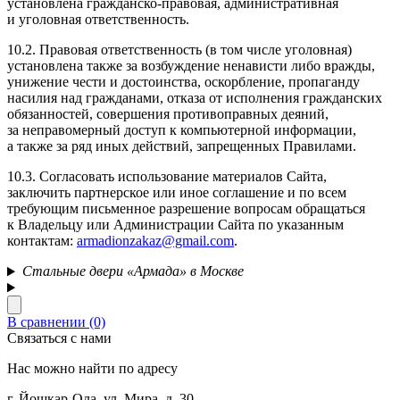
установлена
гражданско-правовая
, административная
и уголовная ответственность.
10.2. Правовая ответственность (в том числе уголовная)
установлена также за возбуждение ненависти либо вражды,
унижение чести и достоинства, оскорбление, пропаганду
насилия над гражданами, отказа от исполнения гражданских
обязанностей, совершения противоправных деяний,
за неправомерный доступ к компьютерной информации,
а также за ряд иных действий, запрещенных Правилами.
10.3. Согласовать использование материалов Сайта,
заключить партнерское или иное соглашение и по всем
требующим письменное разрешение вопросам обращаться
к Владельцу или Администрации Сайта по указанным
контактам:
armadionzakaz@gmail.com
.
Стальные двери «Армада» в Москве
В сравнении (0)
Связаться с нами
Нас можно найти по адресу
г. Йошкар-Ола, ул. Мира, д. 30