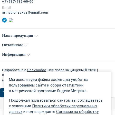
+7 (937) 932-60-00
E-mail
armadionzakaz@gmail.com
Наша продукция
Оптовикам
Информация
Разработано в
SeoVoodoo
. Все права защищены © 2026 |
Компания "Армадион" - производитель надежных входных
Мы используем файлы cookie для удобства
металлических дваерей в г Йошкар-Ола.
пользованием сайта и сбора статистики
в метрической программе Яндекс.Метрика.
Продолжая пользоваться сайтом вы соглашаетесь
Параметры
с условиями
Политики обработки персональных
данных
и подтверждаете
Согласие на обработку