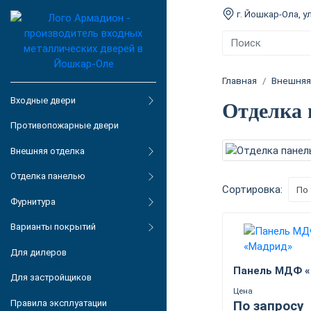
г. Йошкар-Ола, ул
Главная
Внешняя
Входные двери
Отделка
Противопожарные двери
Внешняя отделка
Отделка панелью
Сортировка:
Фурнитура
Варианты покрытий
Для дилеров
Панель МДФ 
Для застройщиков
Цена
Правила эксплуатации
По запросу