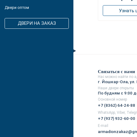
Двери оптом
Узнать 
ДВЕРИ НА ЗАКАЗ
Связаться с нами
Нас можно найти по а
г. Йошкар-Ола, ул. 
Наши двери открыты
По будням с 9:00 д
Основной номер
+7 (8362) 64-24-88
WhatsApp, Viber, Tele
+7 (937) 932-60-00
E-mail
armadionzakaz@gm