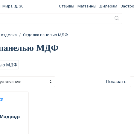
. Мира, д. 30
Отзывы
Магазины
Дилерам
Застр
 отделка
Отделка панелью МДФ
 панелью МДФ
Показать:
«Мадрид»