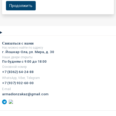
Продолжить
Связаться с нами
Нас можно найти по адресу
г. Йошкар-Ола, ул. Мира, д. 30
Наши двери открыты
По будням с 9:00 до 18:00
Основной номер
+7 (8362) 64-24-88
WhatsApp, Viber, Telegram
+7 (937) 932-60-00
E-mail
armadionzakaz@gmail.com