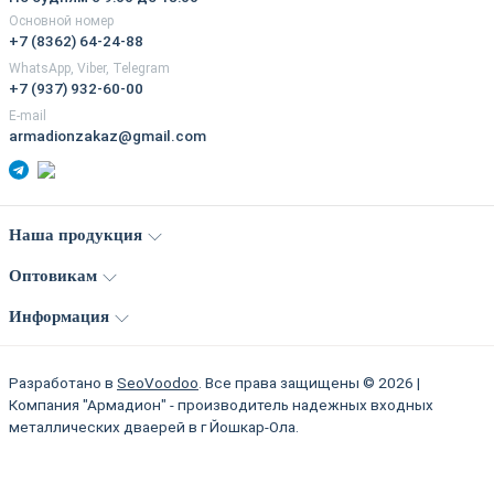
Основной номер
+7 (8362) 64-24-88
WhatsApp, Viber, Telegram
+7 (937) 932-60-00
E-mail
armadionzakaz@gmail.com
Наша продукция
Оптовикам
Информация
Разработано в
SeoVoodoo
. Все права защищены © 2026 |
Компания "Армадион" - производитель надежных входных
металлических дваерей в г Йошкар-Ола.