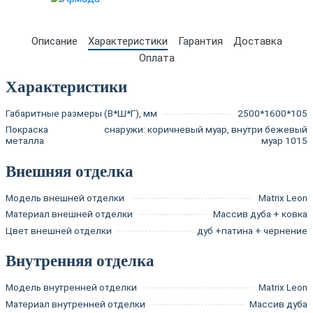
Описание
Характеристики
Гарантия
Доставка
Оплата
Характеристики
Габаритные размеры (В*Ш*Г), мм
2500*1600*105
Покраска
снаружи: коричневый муар, внутри бежевый
металла
муар 1015
Внешняя отделка
Модель внешней отделки
Matrix Leon
Материал внешней отделки
Массив дуба + ковка
Цвет внешней отделки
дуб +патина + чернение
Внутренняя отделка
Модель внутренней отделки
Matrix Leon
Материал внутренней отделки
Массив дуба