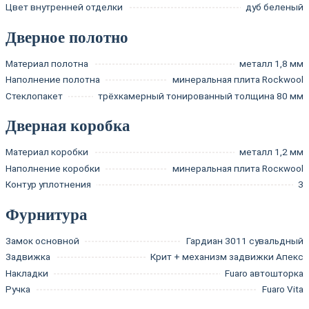
Цвет внутренней отделки
дуб беленый
Дверное полотно
Материал полотна
металл 1,8 мм
Наполнение полотна
минеральная плита Rockwool
Стеклопакет
трёхкамерный тонированный толщина 80 мм
Дверная коробка
Материал коробки
металл 1,2 мм
Наполнение коробки
минеральная плита Rocкwool
Контур уплотнения
3
Фурнитура
Замок основной
Гардиан 3011 сувальдный
Задвижка
Крит + механизм задвижки Апекс
Накладки
Fuaro автошторка
Ручка
Fuaro Vita