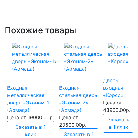
Похожие товары
Дверь
Входная
Входная
входная
металлическая
стальная дверь
«Корсо»
дверь «Эконом-1»
«Эконом-2»
Цена
от
(Армада)
(Армада)
43900.00р.
Цена
от 19000.00р.
Цена
от
Заказать
20800.00р.
Заказать в 1
в 1 клик
клик
Заказать в 1