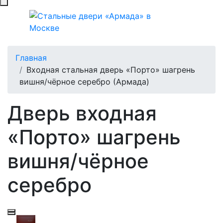
Главная
Входная стальная дверь «Порто» шагрень
вишня/чёрное серебро (Армада)
Дверь входная
«Порто» шагрень
вишня/чёрное
серебро