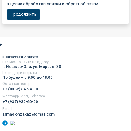
в целях обработки заявки и обратной связи.
Продолжить
Связаться с нами
Нас можно найти по адресу
г. Йошкар-Ола, ул. Мира, д. 30
Наши двери открыты
По будням с 9:00 до 18:00
Основной номер
+7 (8362) 64-24-88
WhatsApp, Viber, Telegram
+7 (937) 932-60-00
E-mail
armadionzakaz@gmail.com