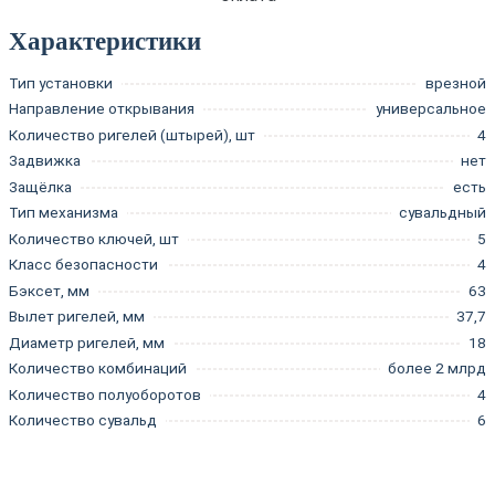
Характеристики
Тип установки
врезной
Направление открывания
универсальное
Количество ригелей (штырей), шт
4
Задвижка
нет
Защёлка
есть
Тип механизма
сувальдный
Количество ключей, шт
5
Класс безопасности
4
Бэксет, мм
63
Вылет ригелей, мм
37,7
Диаметр ригелей, мм
18
Количество комбинаций
более 2 млрд
Количество полуоборотов
4
Количество сувальд
6