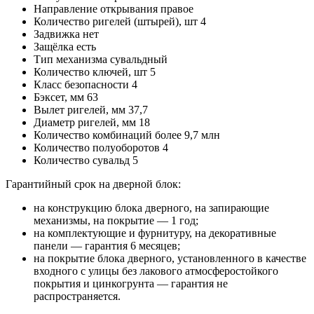
Направление открывания
правое
Количество ригелей (штырей), шт
4
Задвижка
нет
Защёлка
есть
Тип механизма
сувальдный
Количество ключей, шт
5
Класс безопасности
4
Бэксет, мм
63
Вылет ригелей, мм
37,7
Диаметр ригелей, мм
18
Количество комбинаций
более 9,7 млн
Количество полуоборотов
4
Количество сувальд
5
Гарантийный срок на дверной блок:
на конструкцию блока дверного, на запирающие
механизмы, на покрытие — 1 год;
на комплектующие и фурнитуру, на декоративные
панели — гарантия 6 месяцев;
на покрытие блока дверного, установленного в качестве
входного с улицы без лакового атмосферостойкого
покрытия и цинкогрунта — гарантия не
распространяется.