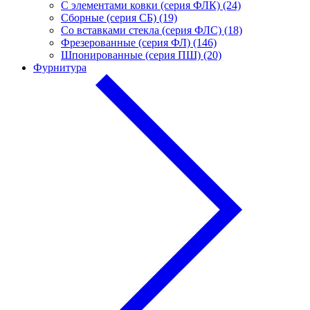
С элементами ковки (серия ФЛК) (24)
Сборные (серия СБ) (19)
Со вставками стекла (серия ФЛС) (18)
Фрезерованные (серия ФЛ) (146)
Шпонированные (серия ПШ) (20)
Фурнитура