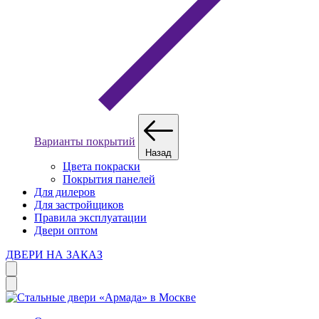
Варианты покрытий
Назад
Цвета покраски
Покрытия панелей
Для дилеров
Для застройщиков
Правила эксплуатации
Двери оптом
ДВЕРИ НА ЗАКАЗ