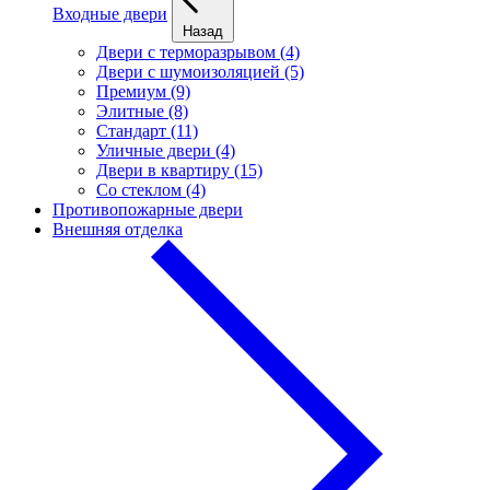
Входные двери
Назад
Двери с терморазрывом (4)
Двери с шумоизоляцией (5)
Премиум (9)
Элитные (8)
Стандарт (11)
Уличные двери (4)
Двери в квартиру (15)
Cо стеклом (4)
Противопожарные двери
Внешняя отделка