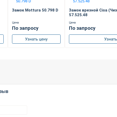
Замок Mottura 50.798 D
Замок врезной Cisa (Чи
57.525.48
Цена
Цена
По запросу
По запросу
Узнать цену
Узнать
тзыв