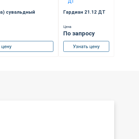
за) сувальдный
Гардиан 21.12 ДТ
Цена
По запросу
 цену
Узнать цену