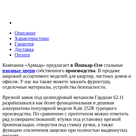
Описание
Характеристики
Гарантия
Доставка
Оплата
Компания «Армада» предлагает
в Йошкар-Оле
стальные
входные двери
собственного
производства
. В продаже
широкий ассортимент моделей для квартир, частных домов и
офисов. У нас вы также можете заказать фурнитуру,
отделочные материалы, устройства безопасности.
Врезной замок под цилиндровый механизм Гардиан 62.11
разрабатывался как более функциональная и дешевая
альтернатива популярной модели Kale 252R турецкого
производства. По сравнению с прототипом можно отметить
ряд усовершенствований: втулки под установку врезной
броненакладки, отверстия под стяжку ручки, а также
функцию отключения защелки при полностью выдвинутых
ригелях.