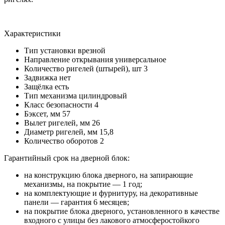
Характеристики
Тип установки
врезной
Направление открывания
универсальное
Количество ригелей (штырей), шт
3
Задвижка
нет
Защёлка
есть
Тип механизма
цилиндровый
Класс безопасности
4
Бэксет, мм
57
Вылет ригелей, мм
26
Диаметр ригелей, мм
15,8
Количество оборотов
2
Гарантийный срок на дверной блок:
на конструкцию блока дверного, на запирающие
механизмы, на покрытие — 1 год;
на комплектующие и фурнитуру, на декоративные
панели — гарантия 6 месяцев;
на покрытие блока дверного, установленного в качестве
входного с улицы без лакового атмосферостойкого