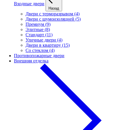
Входные двери
Назад
Двери с терморазрывом (4)
Двери с шумоизоляцией (5)
Премиум (9)
Элитные (8)
Стандарт (11)
Уличные двери (4)
Двери в квартиру (15)
Cо стеклом (4)
Противопожарные двери
Внешняя отделка