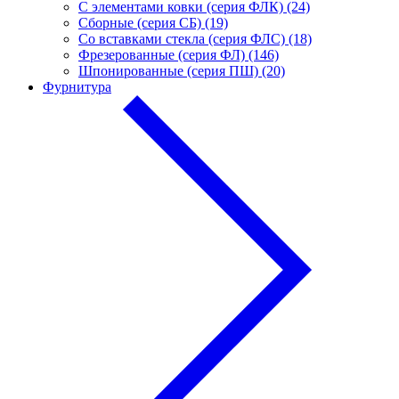
С элементами ковки (серия ФЛК) (24)
Сборные (серия СБ) (19)
Со вставками стекла (серия ФЛС) (18)
Фрезерованные (серия ФЛ) (146)
Шпонированные (серия ПШ) (20)
Фурнитура