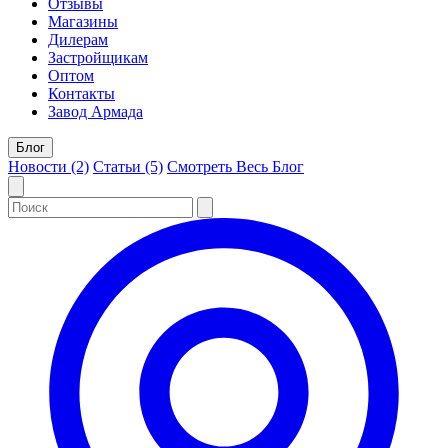
Отзывы
Магазины
Дилерам
Застройщикам
Оптом
Контакты
Завод Армада
Блог
Новости (2)
Статьи (5)
Смотреть Весь Блог