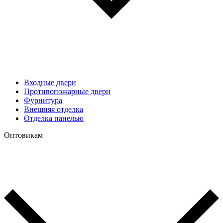
Входные двери
Противопожарные двери
Фурнитура
Внешняя отделка
Отделка панелью
Оптовикам