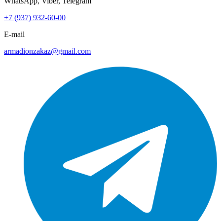
WhatsApp, Viber, Telegram
+7 (937) 932-60-00
E-mail
armadionzakaz@gmail.com