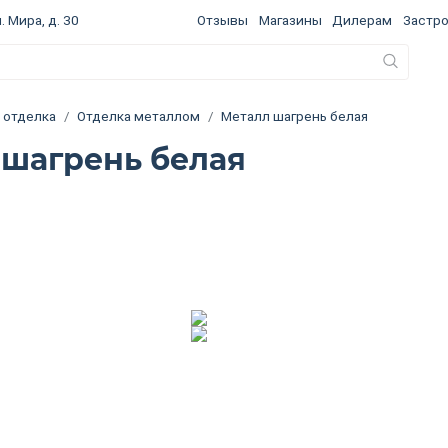
. Мира, д. 30
Отзывы
Магазины
Дилерам
Застр
 отделка
Отделка металлом
Металл шагрень белая
 шагрень белая