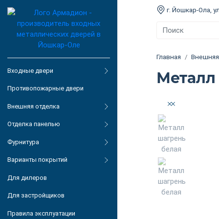
г. Йошкар-Ола, ул
Главная
Внешняя
Входные двери
Металл
Противопожарные двери
Внешняя отделка
Отделка панелью
Фурнитура
Варианты покрытий
Для дилеров
Для застройщиков
Правила эксплуатации