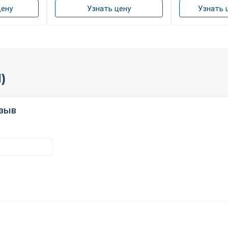
цену
Узнать цену
Узнать 
)
тзыв