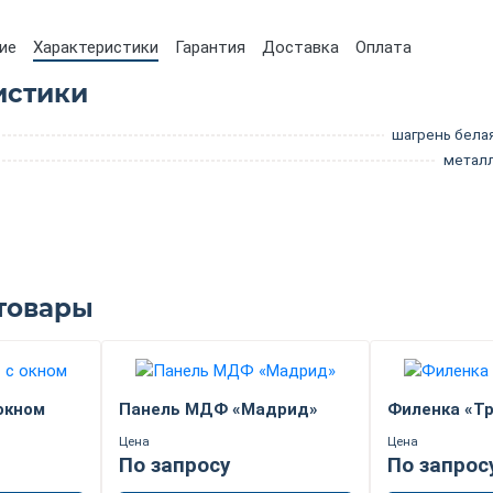
ие
Характеристики
Гарантия
Доставка
Оплата
истики
шагрень бела
метал
товары
окном
Панель МДФ «Мадрид»
Филенка «Т
Цена
Цена
По запросу
По запрос