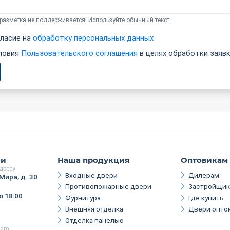
азметка не поддерживается! Используйте обычный текст.
ласие на
обработку персональных данных
ловия
Пользовательского соглашения
в целях обработки заявк
ми
Наша продукция
Оптовикам
дресу
Входные двери
Дилерам
Мира, д. 30
Противопожарные двери
Застройщи
о 18:00
Фурнитура
Где купить
Внешняя отделка
Двери опто
Отделка панелью
gram