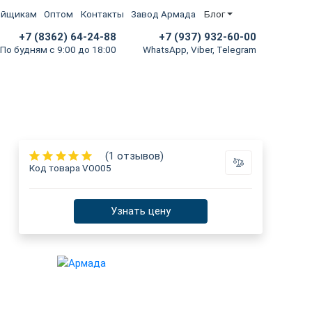
ойщикам
Оптом
Контакты
Завод Армада
Блог
+7 (8362) 64-24-88
+7 (937) 932-60-00
По будням с 9:00 до 18:00
WhatsApp, Viber, Telegram
(1 отзывов)
Код товара
VO005
Узнать цену