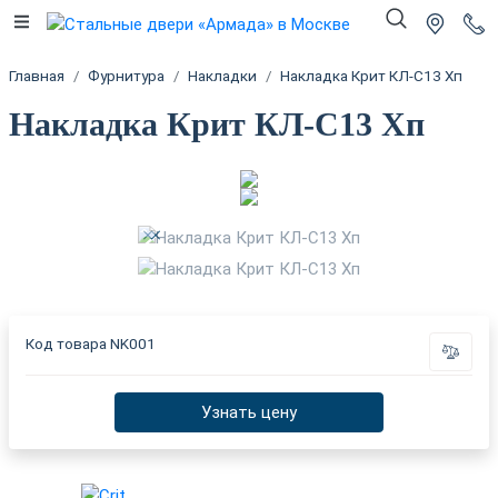
Главная
Фурнитура
Накладки
Накладка Крит КЛ-С13 Хп
Накладка Крит КЛ-С13 Хп
Код товара
NK001
Узнать цену