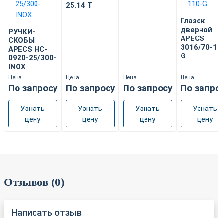
25.14 Т
Глазок
дверной
РУЧКИ-
APECS
СКОБЫ
3016/70-1
APECS HC-
G
0920-25/300-
INOX
Цена
Цена
Цена
Цена
По запросу
По запросу
По запросу
По запр
Узнать
Узнать
Узнать
Узнать
цену
цену
цену
цену
Отзывов (0)
Написать отзыв