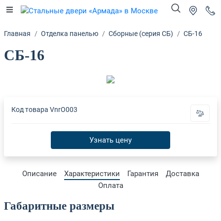
Главная
Отделка панелью
Сборные (серия СБ)
СБ-16
СБ-16
Код товара
VnrO003
Узнать цену
Описание
Характеристики
Гарантия
Доставка
Оплата
Габаритные размеры