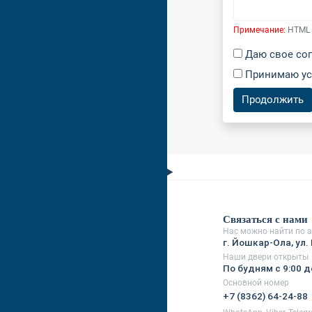
Примечание:
HTML 
Даю свое со
Принимаю у
Продолжить
Связаться с нами
Нас можно найти по а
г. Йошкар-Ола, ул. 
Наши двери открыты
По будням с 9:00 д
Основной номер
+7 (8362) 64-24-88