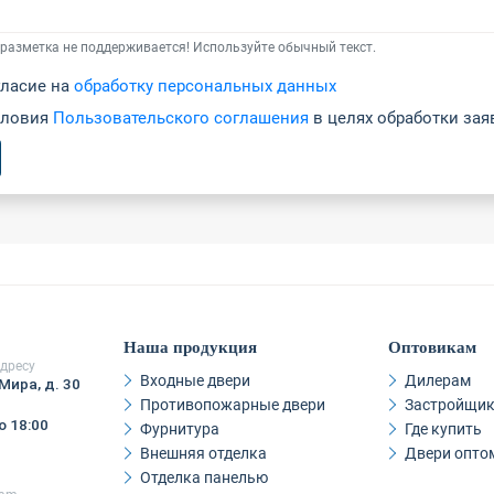
разметка не поддерживается! Используйте обычный текст.
гласие на
обработку персональных данных
словия
Пользовательского соглашения
в целях обработки зая
Наша продукция
Оптовикам
дресу
Входные двери
Дилерам
Мира, д. 30
Противопожарные двери
Застройщи
о 18:00
Фурнитура
Где купить
Внешняя отделка
Двери опто
Отделка панелью