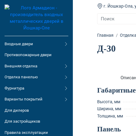
г. Йошкар-Ола, у
Главная
Отделк
Входные двери
Д-30
Противопожарные двери
Внешняя отделка
Отделка панелью
Описа
Фурнитура
Габаритные
Варианты покрытий
Высота, мм
Ширина, мм
Для дилеров
Толщина, мм
Для застройщиков
Панель
Правила эксплуатации