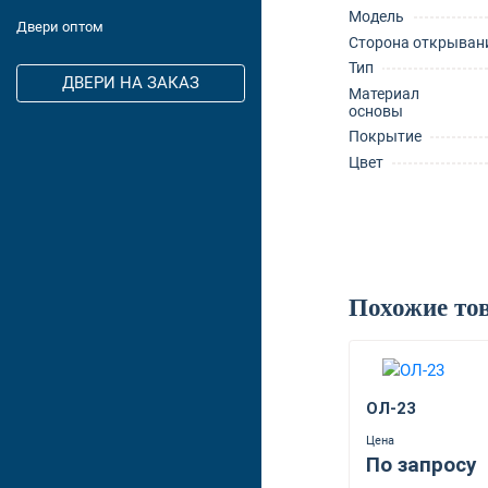
Модель
Двери оптом
Сторона открыван
Тип
ДВЕРИ НА ЗАКАЗ
Материал
основы
Покрытие
Цвет
Похожие то
ОЛ-23
Цена
По запросу