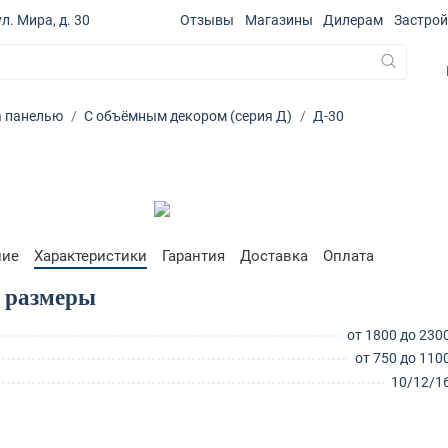
л. Мира, д. 30
Отзывы
Магазины
Дилерам
Застро
а панелью
С объёмным декором (серия Д)
Д-30
ние
Характеристики
Гарантия
Доставка
Оплата
 размеры
от 1800 до 230
от 750 до 110
10/12/1