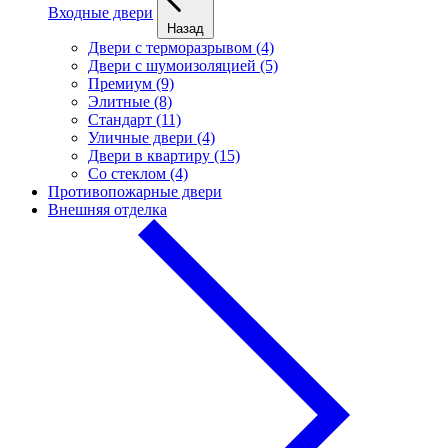
Входные двери
Назад
Двери с терморазрывом (4)
Двери с шумоизоляцией (5)
Премиум (9)
Элитные (8)
Стандарт (11)
Уличные двери (4)
Двери в квартиру (15)
Cо стеклом (4)
Противопожарные двери
Внешняя отделка