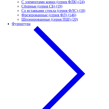
С элементами ковки (серия ФЛК) (24)
Сборные (серия СБ) (19)
Со вставками стекла (серия ФЛС) (18)
Фрезерованные (серия ФЛ) (146)
Шпонированные (серия ПШ) (20)
Фурнитура