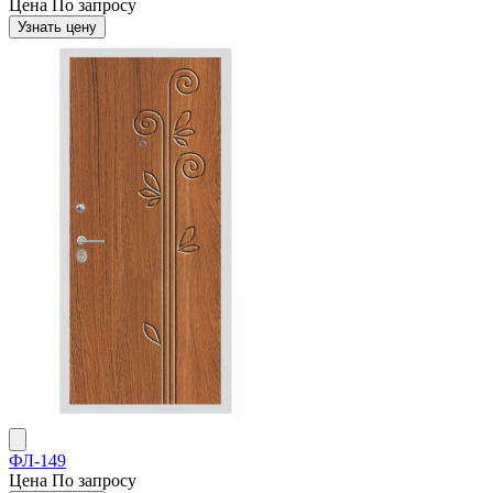
Цена
По запросу
Узнать цену
ФЛ-149
Цена
По запросу