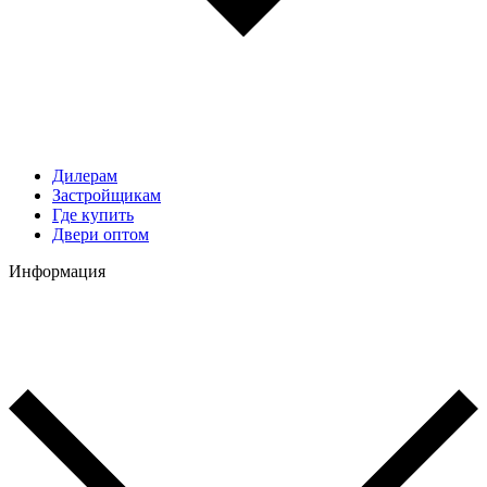
Дилерам
Застройщикам
Где купить
Двери оптом
Информация