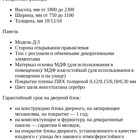
Высота, мм
от 1800 до 2300
Ширина, мм
от 750 до 1100
Толщина, мм
10/12/16
Панель
Модель
Д-5
Сторона открывания
правая/левая
Тип
с рисунком и объемными декоративными
элементами
Материал основы
МДФ (для использования в
помещении)/ МДФ влагостойкий (для использования в
помещении и на улице)
Покрытие
пленка ПВХ толщиной 0,12/0,15/0,18/0,30 мм
Цвет
шелк венге/патина серебро
Гарантийный срок на дверной блок:
на конструкцию блока дверного, на запирающие
механизмы, на покрытие — 1 год;
на комплектующие и фурнитуру, на декоративные
панели — гарантия 6 месяцев;
на покрытие блока дверного, установленного в качестве
входного с улицы без лакового атмосферостойкого