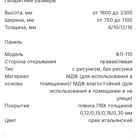
Габаритные размеры
Высота, мм
от 1800 до 2300
Ширина, мм
от 750 до 1100
Толщина, мм
6/10/12/16
Панель
Модель
ФЛ-110
Сторона открывания
правая/левая
Тип
с рисунком, без рисунка
Материал
МДФ (для использования в
основы
помещении)/ МДФ влагостойкий (для
использования в помещении и на
улице)
Покрытие
пленка ПВХ толщиной
0,12/0,15/0,18/0,30 мм
Цвет
орех итальянский