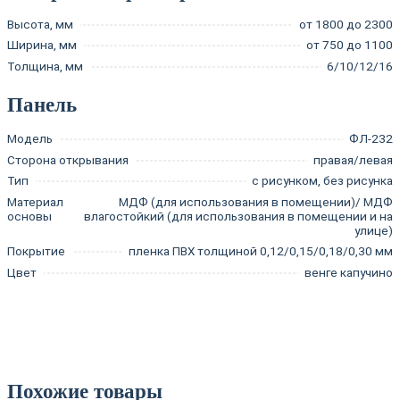
Высота, мм
от 1800 до 2300
Ширина, мм
от 750 до 1100
Толщина, мм
6/10/12/16
Панель
Модель
ФЛ-232
Сторона открывания
правая/левая
Тип
с рисунком, без рисунка
Материал
МДФ (для использования в помещении)/ МДФ
основы
влагостойкий (для использования в помещении и на
улице)
Покрытие
пленка ПВХ толщиной 0,12/0,15/0,18/0,30 мм
Цвет
венге капучино
Похожие товары