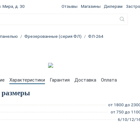
. Мира, д. 30
Отзывы
Магазины
Дилерам
Застр
 панелью
Фрезерованные (серия ФЛ)
ФЛ-264
ие
Характеристики
Гарантия
Доставка
Оплата
 размеры
от 1800 до 230
от 750 до 110
6/10/12/1