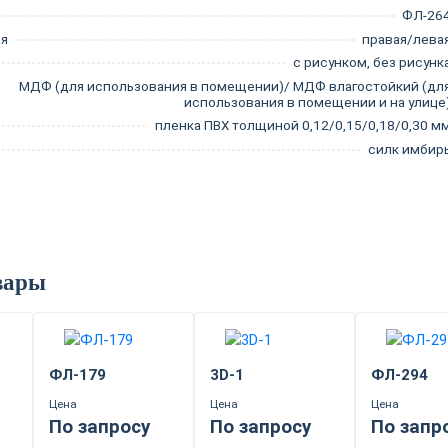
ФЛ-26
ия
правая/лева
с рисунком, без рисунк
МДФ (для использования в помещении)/ МДФ влагостойкий (дл
использования в помещении и на улице
пленка ПВХ толщиной 0,12/0,15/0,18/0,30 м
силк имбир
вары
ФЛ-179
3D-1
ФЛ-294
Цена
Цена
Цена
По запросу
По запросу
По запр