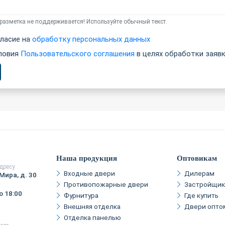
азметка не поддерживается! Используйте обычный текст.
ласие на
обработку персональных данных
ловия
Пользовательского соглашения
в целях обработки заявк
Наша продукция
Оптовикам
дресу
Входные двери
Дилерам
Мира, д. 30
Противопожарные двери
Застройщи
о 18:00
Фурнитура
Где купить
Внешняя отделка
Двери опто
Отделка панелью