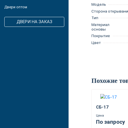
Модель
Двери оптом
Сторона открыван
Тип
ДВЕРИ НА ЗАКАЗ
Материал
основы
Покрытие
Цвет
Похожие то
СБ-17
Цена
По запросу