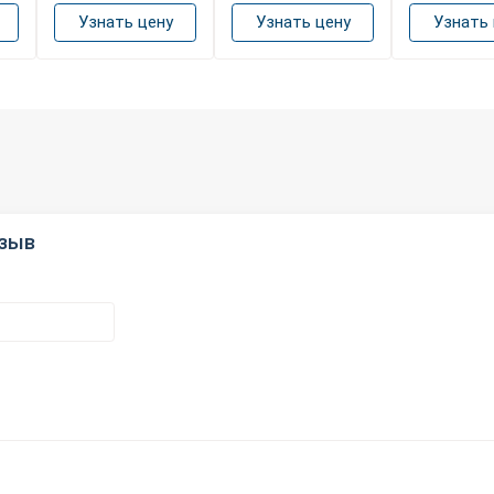
Узнать цену
Узнать цену
Узнать 
тзыв