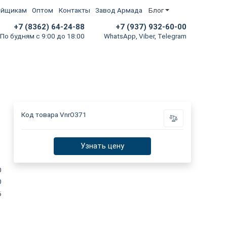
ойщикам
Оптом
Контакты
Завод Армада
Блог
+7 (8362) 64-24-88
+7 (937) 932-60-00
По будням с 9:00 до 18:00
WhatsApp, Viber, Telegram
Код товара
VnrO371
Узнать цену
0
0
6