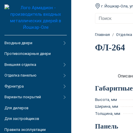
г. Йошкар-Ола, ул
Главная
Отделка
Входные двери
ФЛ-264
Противопожарные двери
Внешняя отделка
Отделка панелью
Описан
Фурнитура
Габаритные
Варианты покрытий
Высота, мм
Ширина, мм
Для дилеров
Толщина, мм
Для застройщиков
Панель
Правила эксплуатации