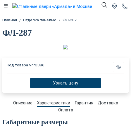
Главная
Отделка панелью
ФЛ-287
ФЛ-287
Код товара
VnrO386
Узнать цену
Описание
Характеристики
Гарантия
Доставка
Оплата
Габаритные размеры