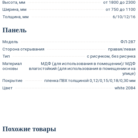
Высота, мм
от 1800 до 2300
Ширина, мм
от 750 до 1100
Толщина, мм
6/10/12/16
Панель
Модель
ФЛ-287
Сторона открывания
правая/левая
Тип
с рисунком, без рисунка
Материал
МДФ (для использования в помещении)/ МДФ
основы
влагостойкий (для использования в помещении и на
улице)
Покрытие
пленка ПВХ толщиной 0,12/0,15/0,18/0,30 мм
Цвет
white 2084
Похожие товары