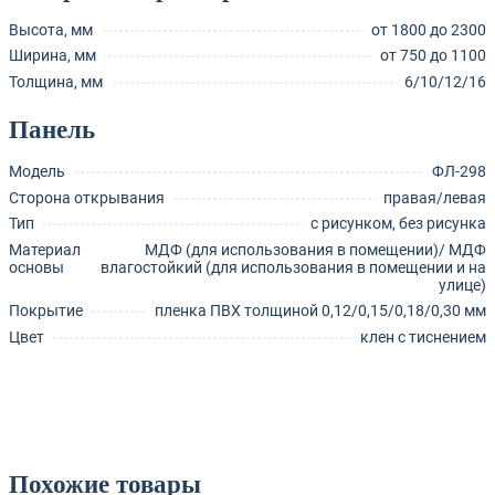
Высота, мм
от 1800 до 2300
Ширина, мм
от 750 до 1100
Толщина, мм
6/10/12/16
Панель
Модель
ФЛ-298
Сторона открывания
правая/левая
Тип
с рисунком, без рисунка
Материал
МДФ (для использования в помещении)/ МДФ
основы
влагостойкий (для использования в помещении и на
улице)
Покрытие
пленка ПВХ толщиной 0,12/0,15/0,18/0,30 мм
Цвет
клен с тиснением
Похожие товары