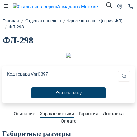
Главная
Отделка панелью
Фрезерованные (серия ФЛ)
ФЛ-298
ФЛ-298
Код товара
VnrO397
Узнать цену
Описание
Характеристики
Гарантия
Доставка
Оплата
Габаритные размеры