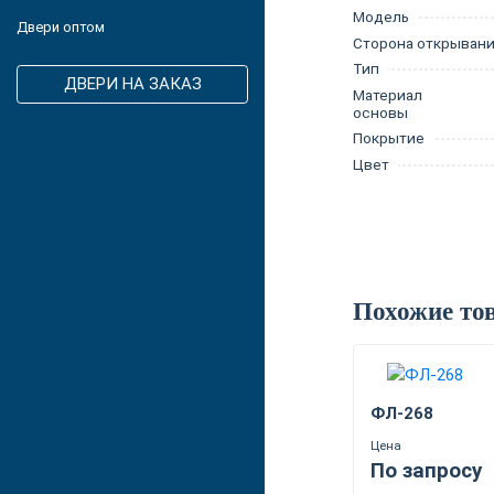
Модель
Двери оптом
Сторона открыван
Тип
ДВЕРИ НА ЗАКАЗ
Материал
основы
Покрытие
Цвет
Похожие то
ФЛ-268
Цена
По запросу