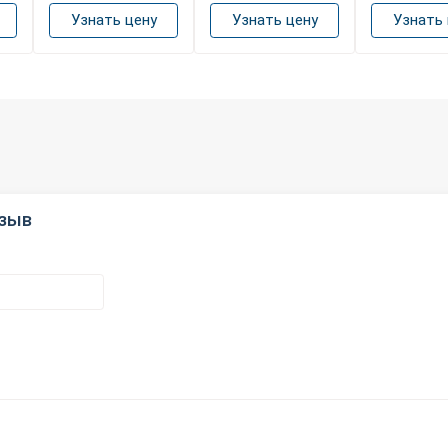
Узнать цену
Узнать цену
Узнать 
тзыв