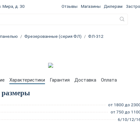
. Мира, д. 30
Отзывы
Магазины
Дилерам
Застр
 панелью
Фрезерованные (серия ФЛ)
ФЛ-312
ие
Характеристики
Гарантия
Доставка
Оплата
 размеры
от 1800 до 230
от 750 до 110
6/10/12/1