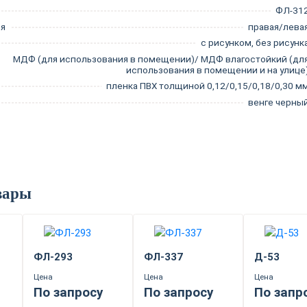
ФЛ-31
ия
правая/лева
с рисунком, без рисунк
МДФ (для использования в помещении)/ МДФ влагостойкий (дл
использования в помещении и на улице
пленка ПВХ толщиной 0,12/0,15/0,18/0,30 м
венге черны
вары
ФЛ-293
ФЛ-337
Д-53
Цена
Цена
Цена
По запросу
По запросу
По запр