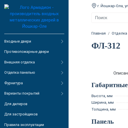
г. Йошкар-Ола, ул
Главная
Отделка
Входные двери
ФЛ-312
Противопожарные двери
Внешняя отделка
Отделка панелью
Описан
Фурнитура
Габаритные
Варианты покрытий
Высота, мм
Ширина, мм
Для дилеров
Толщина, мм
Для застройщиков
Панель
Правила эксплуатации