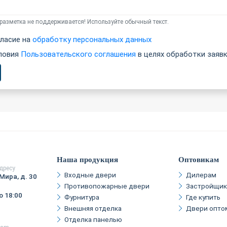
азметка не поддерживается! Используйте обычный текст.
ласие на
обработку персональных данных
ловия
Пользовательского соглашения
в целях обработки заявк
Наша продукция
Оптовикам
дресу
Входные двери
Дилерам
Мира, д. 30
Противопожарные двери
Застройщи
о 18:00
Фурнитура
Где купить
Внешняя отделка
Двери опто
Отделка панелью