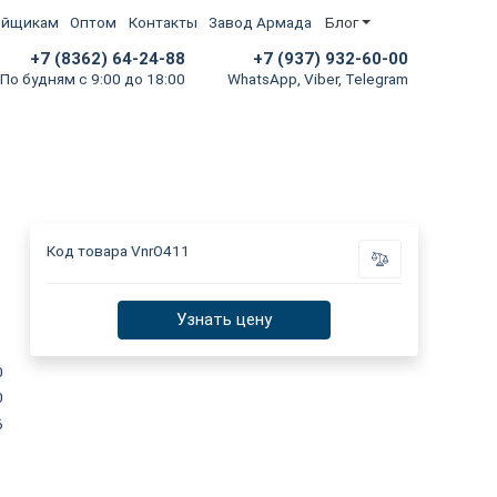
ойщикам
Оптом
Контакты
Завод Армада
Блог
+7 (8362) 64-24-88
+7 (937) 932-60-00
По будням с 9:00 до 18:00
WhatsApp, Viber, Telegram
Код товара
VnrO411
Узнать цену
0
0
6