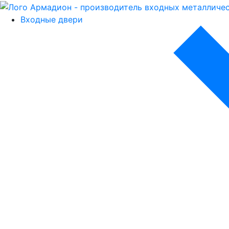
Входные двери