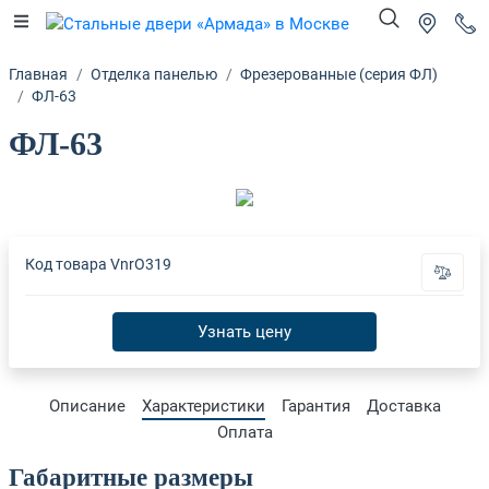
Главная
Отделка панелью
Фрезерованные (серия ФЛ)
ФЛ-63
ФЛ-63
Код товара
VnrO319
Узнать цену
Описание
Характеристики
Гарантия
Доставка
Оплата
Габаритные размеры