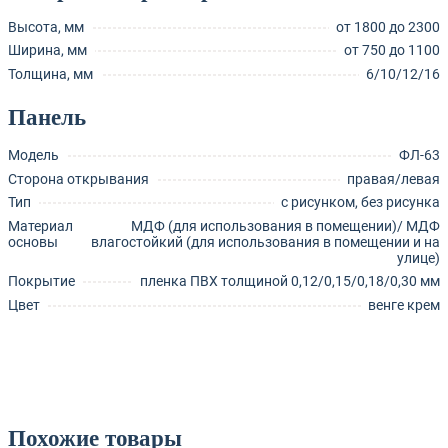
Высота, мм
от 1800 до 2300
Ширина, мм
от 750 до 1100
Толщина, мм
6/10/12/16
Панель
Модель
ФЛ-63
Сторона открывания
правая/левая
Тип
с рисунком, без рисунка
Материал
МДФ (для использования в помещении)/ МДФ
основы
влагостойкий (для использования в помещении и на
улице)
Покрытие
пленка ПВХ толщиной 0,12/0,15/0,18/0,30 мм
Цвет
венге крем
Похожие товары