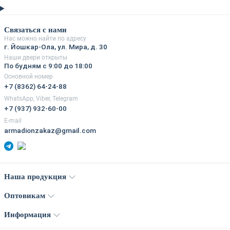
Связаться с нами
Нас можно найти по адресу
г. Йошкар-Ола, ул. Мира, д. 30
Наши двери открыты
По будням с 9:00 до 18:00
Основной номер
+7 (8362) 64-24-88
WhatsApp, Viber, Telegram
+7 (937) 932-60-00
E-mail
armadionzakaz@gmail.com
Наша продукция
Оптовикам
Информация