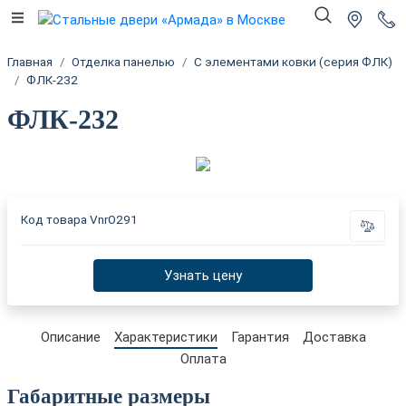
Главная
Отделка панелью
С элементами ковки (серия ФЛК)
ФЛК-232
ФЛК-232
Код товара
VnrO291
Узнать цену
Описание
Характеристики
Гарантия
Доставка
Оплата
Габаритные размеры