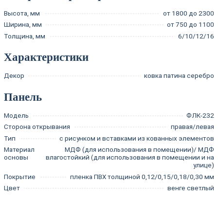
Высота, мм
от 1800 до 2300
Ширина, мм
от 750 до 1100
Толщина, мм
6/10/12/16
Характеристики
Декор
ковка патина серебро
Панель
Модель
ФЛК-232
Сторона открывания
правая/левая
Тип
с рисунком и вставками из кованных элементов
Материал
МДФ (для использования в помещении)/ МДФ
основы
влагостойкий (для использования в помещении и на
улице)
Покрытие
пленка ПВХ толщиной 0,12/0,15/0,18/0,30 мм
Цвет
венге светлый