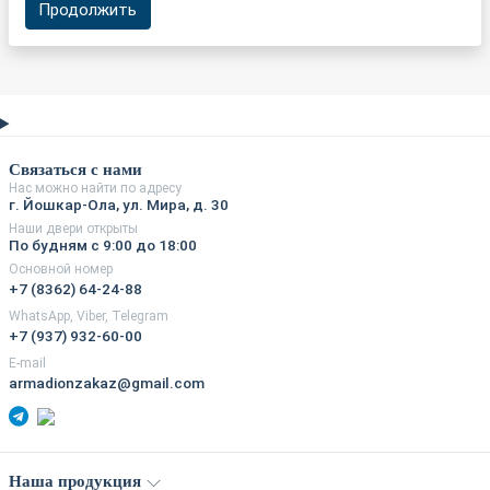
Продолжить
Связаться с нами
Нас можно найти по адресу
г. Йошкар-Ола, ул. Мира, д. 30
Наши двери открыты
По будням с 9:00 до 18:00
Основной номер
+7 (8362) 64-24-88
WhatsApp, Viber, Telegram
+7 (937) 932-60-00
E-mail
armadionzakaz@gmail.com
Наша продукция