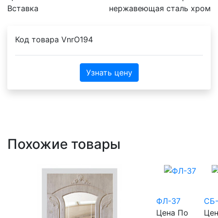
Вставка
нержавеющая сталь хром
Код товара
VnrO194
Узнать цену
Похожие товары
ФЛ-37
СБ
Цена
По
Це