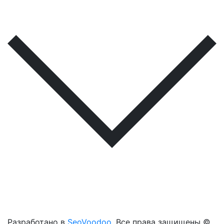
Разработано в
SeoVoodoo
. Все права защищены ©