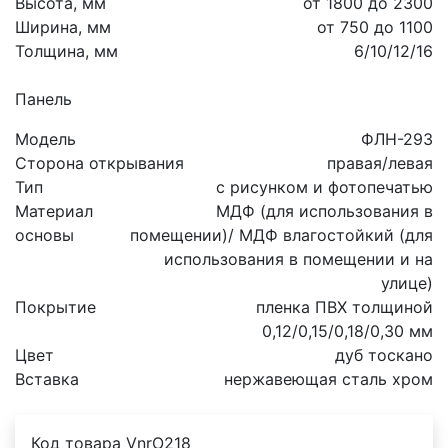
Высота, мм
от 1800 до 2300
Ширина, мм
от 750 до 1100
Толщина, мм
6/10/12/16
Панель
Модель
ФЛН-293
Сторона открывания
правая/левая
Тип
с рисунком и фотопечатью
Материал
МДФ (для использования в
основы
помещении)/ МДФ влагостойкий (для
использования в помещении и на
улице)
Покрытие
пленка ПВХ толщиной
0,12/0,15/0,18/0,30 мм
Цвет
дуб тоскано
Вставка
нержавеющая сталь хром
Код товара
VnrO218