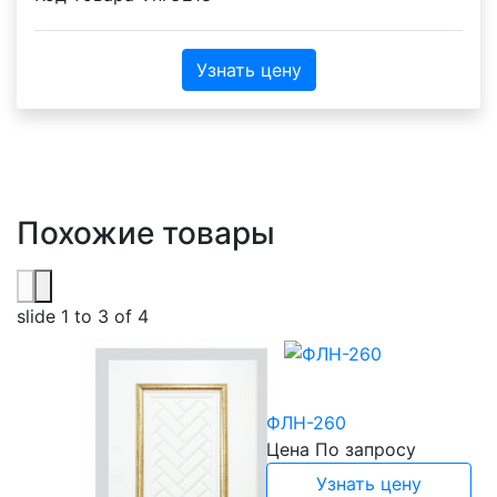
Узнать цену
Похожие товары
slide
1 to 3
of 4
ФЛН-260
Цена
По запросу
Узнать цену