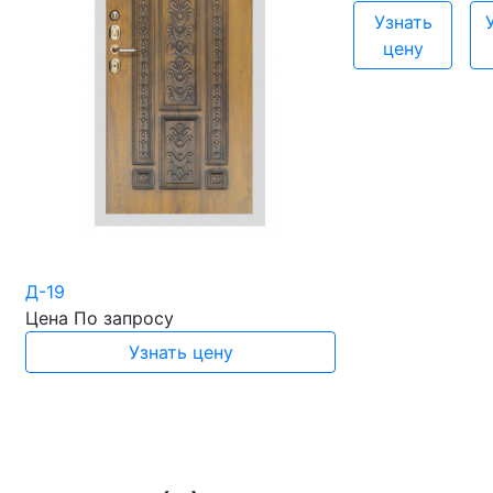
Узнать
цену
Д-19
Цена
По запросу
Узнать цену