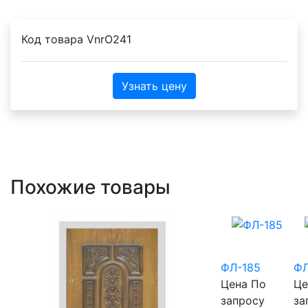
Код товара
VnrO241
Узнать цену
Похожие товары
ФЛ-185
ФЛ
Цена
По
Це
запросу
за