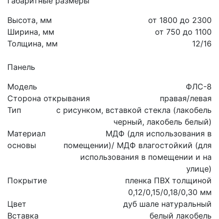
Габаритные размеры
Высота, мм
от 1800 до 2300
Ширина, мм
от 750 до 1100
Толщина, мм
12/16
Панель
Модель
ФЛС-8
Сторона открывания
правая/левая
Тип
с рисунком, вставкой стекла (лакобель
черный, лакобель белый)
Материал
МДФ (для использования в
основы
помещении)/ МДФ влагостойкий (для
использования в помещении и на
улице)
Покрытие
пленка ПВХ толщиной
0,12/0,15/0,18/0,30 мм
Цвет
дуб шале натуральный
Вставка
белый лакобель