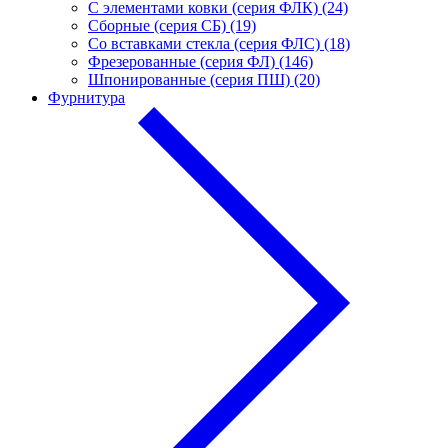
С элементами ковки (серия ФЛК) (24)
Сборные (серия СБ) (19)
Со вставками стекла (серия ФЛС) (18)
Фрезерованные (серия ФЛ) (146)
Шпонированные (серия ПШ) (20)
Фурнитура