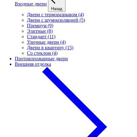
Входные двери
Назад
Двери с терморазрывом (4)
Двери с шумоизоляцией (5)
Премиум (9)
Элитные (8)
Стандарт (11)
Уличные двери (4)
Двери в квартиру (15)
Cо стеклом (4)
Противопожарные двери
Внешняя отделка