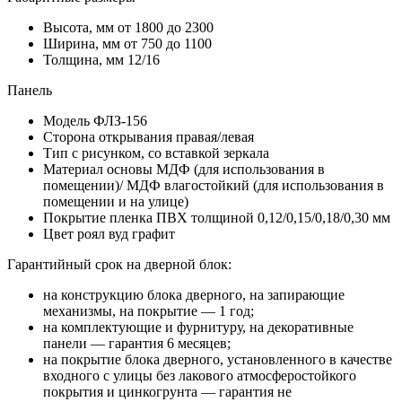
Высота, мм
от 1800 до 2300
Ширина, мм
от 750 до 1100
Толщина, мм
12/16
Панель
Модель
ФЛЗ-156
Сторона открывания
правая/левая
Тип
с рисунком, со вставкой зеркала
Материал основы
МДФ (для использования в
помещении)/ МДФ влагостойкий (для использования в
помещении и на улице)
Покрытие
пленка ПВХ толщиной 0,12/0,15/0,18/0,30 мм
Цвет
роял вуд графит
Гарантийный срок на дверной блок:
на конструкцию блока дверного, на запирающие
механизмы, на покрытие — 1 год;
на комплектующие и фурнитуру, на декоративные
панели — гарантия 6 месяцев;
на покрытие блока дверного, установленного в качестве
входного с улицы без лакового атмосферостойкого
покрытия и цинкогрунта — гарантия не