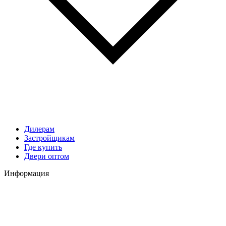
Дилерам
Застройщикам
Где купить
Двери оптом
Информация