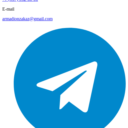
E-mail
armadionzakaz@gmail.com