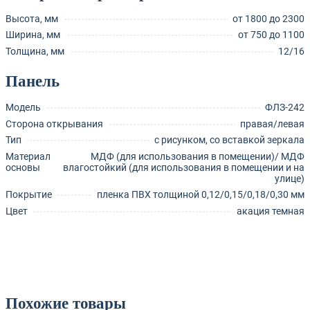
Высота, мм
от 1800 до 2300
Ширина, мм
от 750 до 1100
Толщина, мм
12/16
Панель
Модель
ФЛЗ-242
Сторона открывания
правая/левая
Тип
с рисунком, со вставкой зеркала
Материал
МДФ (для использования в помещении)/ МДФ
основы
влагостойкий (для использования в помещении и на
улице)
Покрытие
пленка ПВХ толщиной 0,12/0,15/0,18/0,30 мм
Цвет
акация темная
Похожие товары