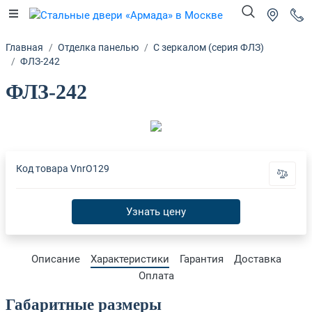
Главная
Отделка панелью
С зеркалом (серия ФЛЗ)
ФЛЗ-242
ФЛЗ-242
Код товара
VnrO129
Узнать цену
Описание
Характеристики
Гарантия
Доставка
Оплата
Габаритные размеры