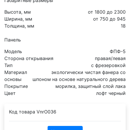
Габаритные размеры
Высота, мм
от 1800 до 2300
Ширина, мм
от 750 до 945
Толщина, мм
18
Панель
Модель
ФПФ-5
Сторона открывания
правая/левая
Тип
с фрезеровкой
Материал
экологически чистая фанера со
основы
шпоном на основе натурального дерева
Покрытие
морилка, защитный слой лака
Цвет
лофт черный
Код товара
VnrO036