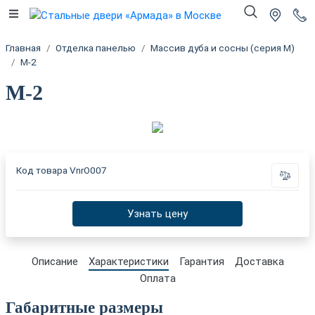
Главная
Отделка панелью
Массив дуба и сосны (серия М)
М-2
М-2
Код товара
VnrO007
Узнать цену
Описание
Характеристики
Гарантия
Доставка
Оплата
Габаритные размеры