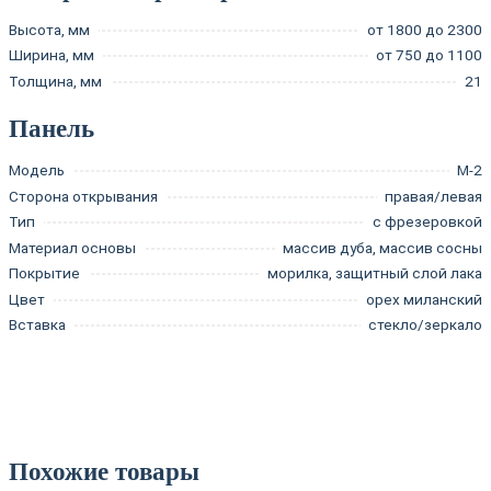
Высота, мм
от 1800 до 2300
Ширина, мм
от 750 до 1100
Толщина, мм
21
Панель
Модель
М-2
Сторона открывания
правая/левая
Тип
с фрезеровкой
Материал основы
массив дуба, массив сосны
Покрытие
морилка, защитный слой лака
Цвет
орех миланский
Вставка
стекло/зеркало
Похожие товары