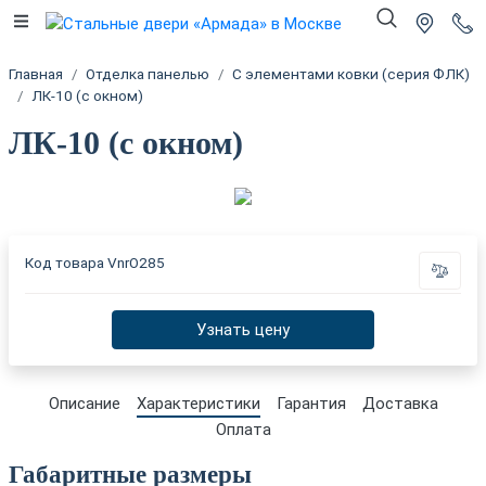
Главная
Отделка панелью
С элементами ковки (серия ФЛК)
ЛК-10 (с окном)
ЛК-10 (с окном)
Код товара
VnrO285
Узнать цену
Описание
Характеристики
Гарантия
Доставка
Оплата
Габаритные размеры