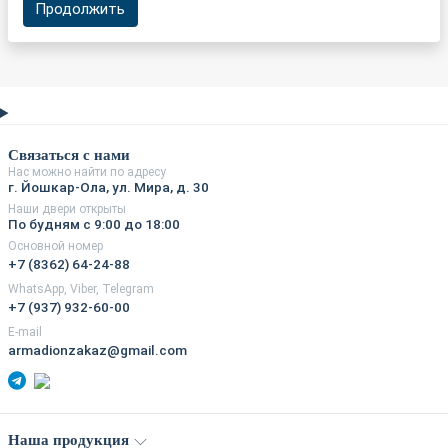
Продолжить
Связаться с нами
Нас можно найти по адресу
г. Йошкар-Ола, ул. Мира, д. 30
Наши двери открыты
По будням с 9:00 до 18:00
Основной номер
+7 (8362) 64-24-88
WhatsApp, Viber, Telegram
+7 (937) 932-60-00
E-mail
armadionzakaz@gmail.com
Наша продукция