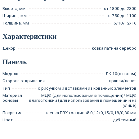
Высота, мм
от 1800 до 2300
Ширина, мм
от 750 до 1100
Толщина, мм
6/10/12/16
Характеристики
Декор
ковка патина серебро
Панель
Модель
ЛК-10(с окном)
Сторона открывания
правая/левая
Тип
с рисунком и вставками из кованных элементов
Материал
МДФ (для использования в помещении)/ МДФ
основы
влагостойкий (для использования в помещении и на
улице)
Покрытие
пленка ПВХ толщиной 0,12/0,15/0,18/0,30 мм
Цвет
дуб темный