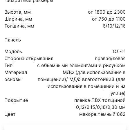
Габаритные размеры
Высота, мм
от 1800 до 2300
Ширина, мм
от 750 до 1100
Толщина, мм
6/10/12/16
Панель
Модель
ОЛ-11
Сторона открывания
правая/левая
Тип
с объемными элементами и рисунком
Материал
МДФ (для использования в
основы
помещении)/ МДФ влагостойкий (для
использования в помещении и на
улице)
Покрытие
пленка ПВХ толщиной
0,12/0,15/0,18/0,30 мм
Цвет
макоре темный 862