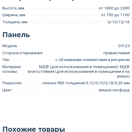
Высота, мм
от 1800 до 2300
Ширина, мм
от 750 до 1100
Толщина, мм
6/10/12/16
Панель
Модель
ОЛ-23
Сторона открывания
правая/левая
Тип
с объемными элементами и рисунком
Материал
МДФ (для использования в помещении)/ МДФ
основы
влагостойкий (для использования в помещении и на
улице)
Покрытие
пленка ПВХ толщиной 0,12/0,15/0,18/0,30 мм
Цвет
вишня оксфорд
Похожие товары