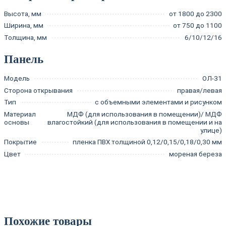
Высота, мм
от 1800 до 2300
Ширина, мм
от 750 до 1100
Толщина, мм
6/10/12/16
Панель
Модель
ОЛ-31
Сторона открывания
правая/левая
Тип
с объемными элементами и рисунком
Материал
МДФ (для использования в помещении)/ МДФ
основы
влагостойкий (для использования в помещении и на
улице)
Покрытие
пленка ПВХ толщиной 0,12/0,15/0,18/0,30 мм
Цвет
мореная береза
Похожие товары