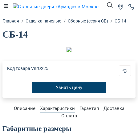
Главная
Отделка панелью
Сборные (серия СБ)
СБ-14
СБ-14
Код товара
VnrO225
Узнать цену
Описание
Характеристики
Гарантия
Доставка
Оплата
Габаритные размеры