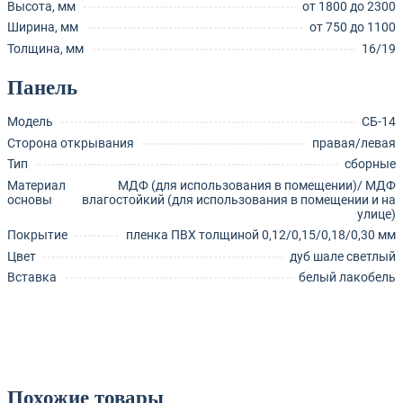
Высота, мм
от 1800 до 2300
Ширина, мм
от 750 до 1100
Толщина, мм
16/19
Панель
Модель
СБ-14
Сторона открывания
правая/левая
Тип
сборные
Материал
МДФ (для использования в помещении)/ МДФ
основы
влагостойкий (для использования в помещении и на
улице)
Покрытие
пленка ПВХ толщиной 0,12/0,15/0,18/0,30 мм
Цвет
дуб шале светлый
Вставка
белый лакобель
Похожие товары