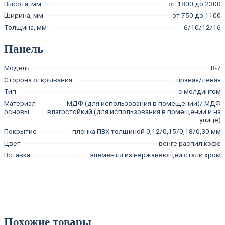
Высота, мм
от 1800 до 2300
Ширина, мм
от 750 до 1100
Толщина, мм
6/10/12/16
Панель
Модель
В-7
Сторона открывания
правая/левая
Тип
с молдингом
Материал
МДФ (для использования в помещении)/ МДФ
основы
влагостойкий (для использования в помещении и на
улице)
Покрытие
пленка ПВХ толщиной 0,12/0,15/0,18/0,30 мм
Цвет
венге распил кофе
Вставка
элементы из нержавеющей стали хром
Похожие товары