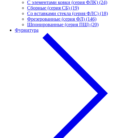
С элементами ковки (серия ФЛК) (24)
Сборные (серия СБ) (19)
Со вставками стекла (серия ФЛС) (18)
Фрезерованные (серия ФЛ) (146)
Шпонированные (серия ПШ) (20)
Фурнитура