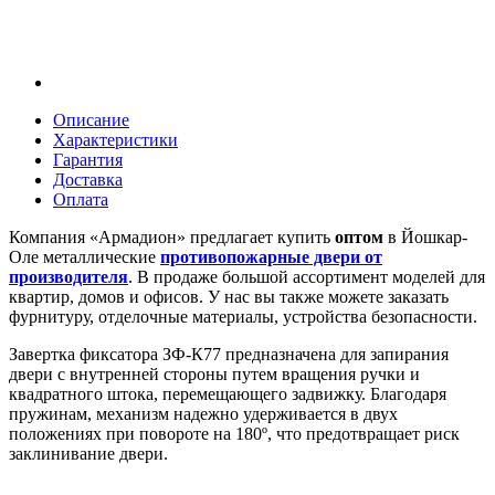
Описание
Характеристики
Гарантия
Доставка
Оплата
Компания «Армадион» предлагает купить
оптом
в Йошкар-
Оле металлические
противопожарные двери от
производителя
. В продаже большой ассортимент моделей для
квартир, домов и офисов. У нас вы также можете заказать
фурнитуру, отделочные материалы, устройства безопасности.
Завертка фиксатора ЗФ-К77 предназначена для запирания
двери с внутренней стороны путем вращения ручки и
квадратного штока, перемещающего задвижку. Благодаря
пружинам, механизм надежно удерживается в двух
положениях при повороте на 180º, что предотвращает риск
заклинивание двери.