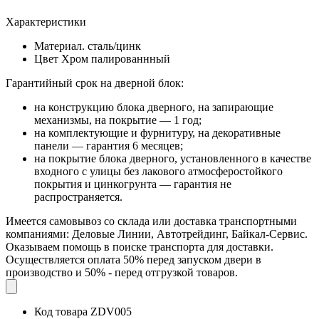
Характеристики
Материал.
сталь/цинк
Цвет
Хром палированнный
Гарантийный срок на дверной блок:
на конструкцию блока дверного, на запирающие
механизмы, на покрытие — 1 год;
на комплектующие и фурнитуру, на декоративные
панели — гарантия 6 месяцев;
на покрытие блока дверного, установленного в качестве
входного с улицы без лакового атмосферостойкого
покрытия и цинкогрунта — гарантия не
распространяется.
Имеется самовывоз со склада или доставка транспортными
компаниями: Деловые Линии, Автотрейдинг, Байкал-Сервис.
Оказываем помощь в поиске транспорта для доставки.
Осуществляется оплата 50% перед запуском двери в
производство и 50% - перед отгрузкой товаров.
Код товара
ZDV005