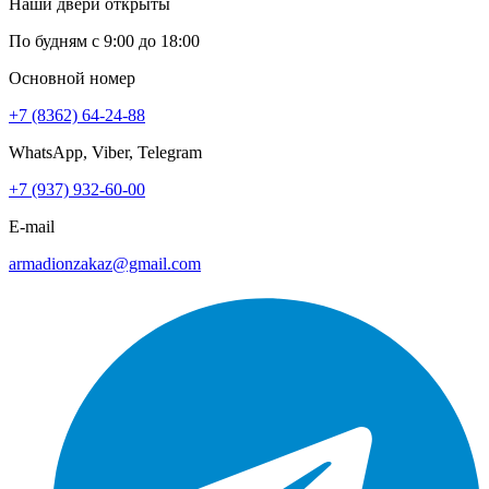
Наши двери открыты
По будням с 9:00 до 18:00
Основной номер
+7 (8362) 64-24-88
WhatsApp, Viber, Telegram
+7 (937) 932-60-00
E-mail
armadionzakaz@gmail.com