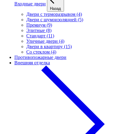
Входные двери
Назад
Двери с терморазрывом (4)
Двери с шумоизоляцией (5)
Премиум (9)
Элитные (8)
Стандарт (11)
Уличные двери (4)
Двери в квартиру (15)
Cо стеклом (4)
Противопожарные двери
Внешняя отделка