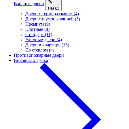
Входные двери
Назад
Двери с терморазрывом (4)
Двери с шумоизоляцией (5)
Премиум (9)
Элитные (8)
Стандарт (11)
Уличные двери (4)
Двери в квартиру (15)
Cо стеклом (4)
Противопожарные двери
Внешняя отделка