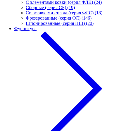
С элементами ковки (серия ФЛК) (24)
Сборные (серия СБ) (19)
Со вставками стекла (серия ФЛС) (18)
Фрезерованные (серия ФЛ) (146)
Шпонированные (серия ПШ) (20)
Фурнитура