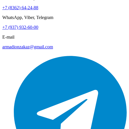
+7 (8362) 64-24-88
WhatsApp, Viber, Telegram
+7 (937) 932-60-00
E-mail
armadionzakaz@gmail.com