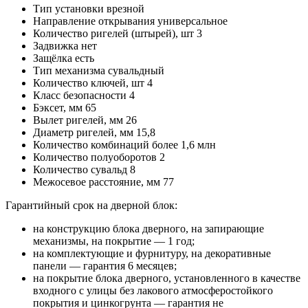
Тип установки
врезной
Направление открывания
универсальное
Количество ригелей (штырей), шт
3
Задвижка
нет
Защёлка
есть
Тип механизма
сувальдный
Количество ключей, шт
4
Класс безопасности
4
Бэксет, мм
65
Вылет ригелей, мм
26
Диаметр ригелей, мм
15,8
Количество комбинаций
более 1,6 млн
Количество полуоборотов
2
Количество сувальд
8
Межосевое расстояние, мм
77
Гарантийный срок на дверной блок:
на конструкцию блока дверного, на запирающие
механизмы, на покрытие — 1 год;
на комплектующие и фурнитуру, на декоративные
панели — гарантия 6 месяцев;
на покрытие блока дверного, установленного в качестве
входного с улицы без лакового атмосферостойкого
покрытия и цинкогрунта — гарантия не