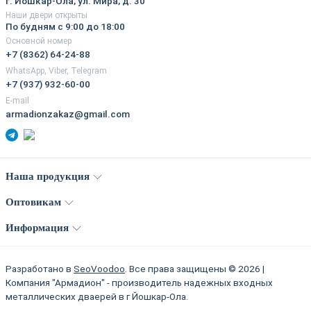
г. Йошкар-Ола, ул. Мира, д. 30
Наши двери открыты
По будням с 9:00 до 18:00
Основной номер
+7 (8362) 64-24-88
WhatsApp, Viber, Telegram
+7 (937) 932-60-00
E-mail
armadionzakaz@gmail.com
Наша продукция
Оптовикам
Информация
Разработано в
SeoVoodoo
. Все права защищены © 2026 |
Компания "Армадион" - производитель надежных входных
металлических дваерей в г Йошкар-Ола.