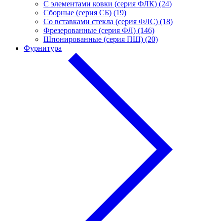
С элементами ковки (серия ФЛК) (24)
Сборные (серия СБ) (19)
Со вставками стекла (серия ФЛС) (18)
Фрезерованные (серия ФЛ) (146)
Шпонированные (серия ПШ) (20)
Фурнитура