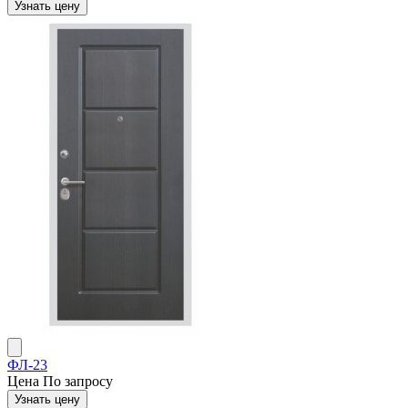
Узнать цену
ФЛ-23
Цена
По запросу
Узнать цену