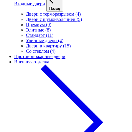
Входные двери
Назад
Двери с терморазрывом (4)
Двери с шумоизоляцией (5)
Премиум (9)
Элитные (8)
Стандарт (11)
Уличные двери (4)
Двери в квартиру (15)
Cо стеклом (4)
Противопожарные двери
Внешняя отделка