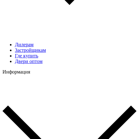
Дилерам
Застройщикам
Где купить
Двери оптом
Информация