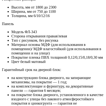
Высота, мм
от 1800 до 2300
Ширина, мм
от 750 до 1100
Толщина, мм
6/10/12/16
Панель
Модель
ФЛ-343
Сторона открывания
правая/левая
Тип
с рисунком, без рисунка
Материал основы
МДФ (для использования в
помещении)/ МДФ влагостойкий (для использования в
помещении и на улице)
Покрытие
пленка ПВХ толщиной 0,12/0,15/0,18/0,30 мм
Цвет
белый матовый
Гарантийный срок на дверной блок:
на конструкцию блока дверного, на запирающие
механизмы, на покрытие — 1 год;
на комплектующие и фурнитуру, на декоративные
панели — гарантия 6 месяцев;
на покрытие блока дверного, установленного в качестве
входного с улицы без лакового атмосферостойкого
покрытия и цинкогрунта — гарантия не