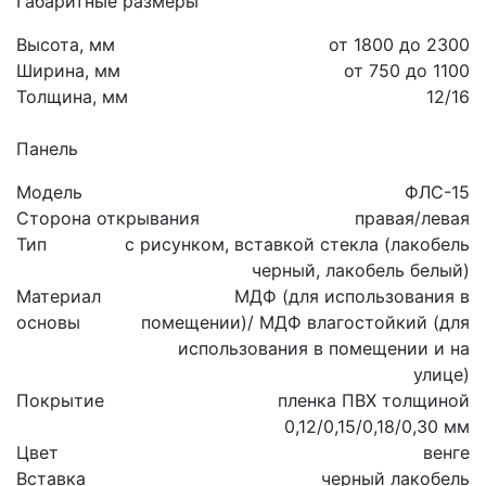
Габаритные размеры
Высота, мм
от 1800 до 2300
Ширина, мм
от 750 до 1100
Толщина, мм
12/16
Панель
Модель
ФЛС-15
Сторона открывания
правая/левая
Тип
с рисунком, вставкой стекла (лакобель
черный, лакобель белый)
Материал
МДФ (для использования в
основы
помещении)/ МДФ влагостойкий (для
использования в помещении и на
улице)
Покрытие
пленка ПВХ толщиной
0,12/0,15/0,18/0,30 мм
Цвет
венге
Вставка
черный лакобель