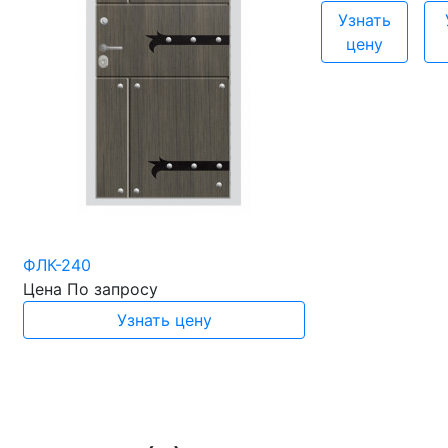
Узнать
цену
ФЛК-240
Цена
По запросу
Узнать цену