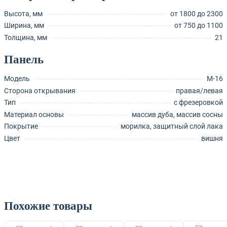
Высота, мм
от 1800 до 2300
Ширина, мм
от 750 до 1100
Толщина, мм
21
Панель
Модель
М-16
Сторона открывания
правая/левая
Тип
с фрезеровкой
Материал основы
массив дуба, массив сосны
Покрытие
морилка, защитный слой лака
Цвет
вишня
Похожие товары