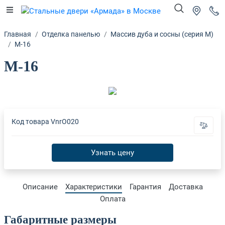
Главная
Отделка панелью
Массив дуба и сосны (серия М)
М-16
М-16
Код товара
VnrO020
Узнать цену
Описание
Характеристики
Гарантия
Доставка
Оплата
Габаритные размеры