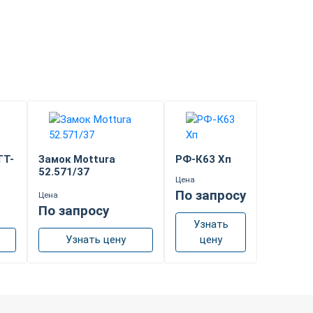
TT-
Замок Mottura
РФ-К63 Хп
52.571/37
Цена
По запросу
Цена
По запросу
Узнать
Узнать цену
цену