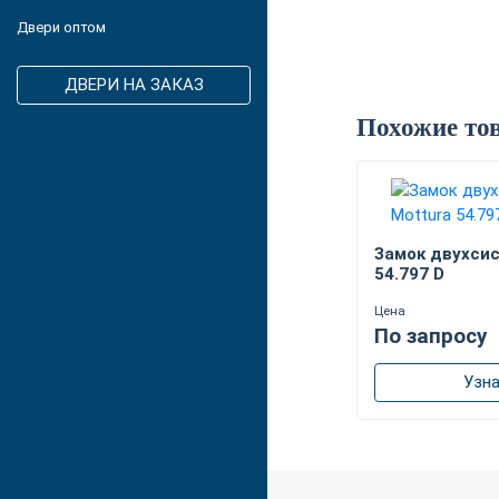
Двери оптом
ДВЕРИ НА ЗАКАЗ
Похожие то
Замок двухси
54.797 D
Цена
По запросу
Узна