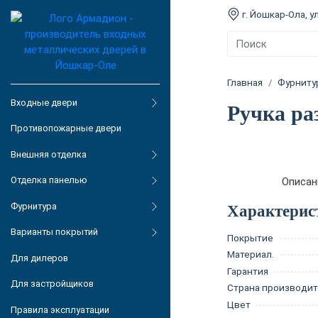
г. Йошкар-Ола, ул
Главная
Фурниту
Входные двери
Ручка ра
Противопожарные двери
Внешняя отделка
Отделка панелью
Описан
Фурнитура
Характерис
Варианты покрытий
Покрытие
Материал.
Для дилеров
Гарантия
Для застройщиков
Страна производит
Цвет
Правила эксплуатации