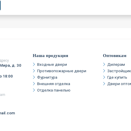
Наша продукция
Оптовикам
дресу
Входные двери
Дилерам
Мира, д. 30
Противопожарные двери
Застройщи
о 18:00
Фурнитура
Где купить
Внешняя отделка
Двери опто
Отделка панелью
gram
ail.com