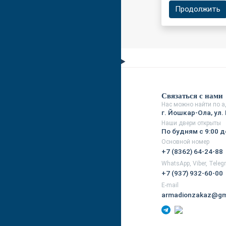
Продолжить
Связаться с нами
Нас можно найти по а
г. Йошкар-Ола, ул. 
Наши двери открыты
По будням с 9:00 д
Основной номер
+7 (8362) 64-24-88
WhatsApp, Viber, Tele
+7 (937) 932-60-00
E-mail
armadionzakaz@gm