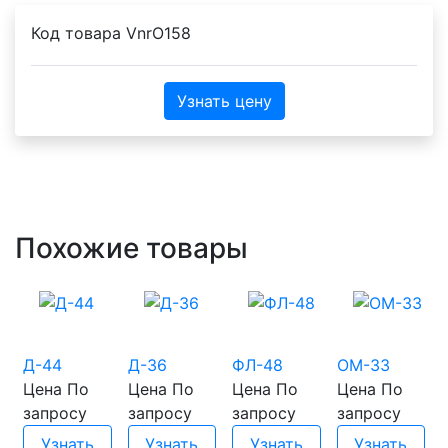
Код товара
VnrO158
Узнать цену
Похожие товары
Д-44
Д-36
ФЛ-48
ОМ-33
Цена
По
Цена
По
Цена
По
Цена
По
запросу
запросу
запросу
запросу
Узнать
Узнать
Узнать
Узнать