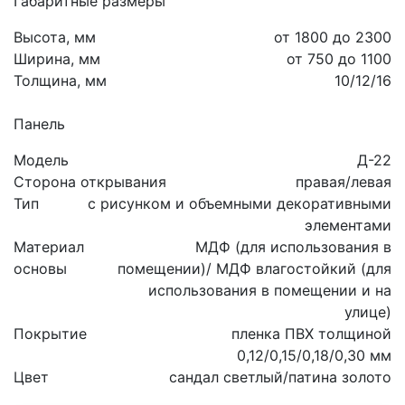
Габаритные размеры
Высота, мм
от 1800 до 2300
Ширина, мм
от 750 до 1100
Толщина, мм
10/12/16
Панель
Модель
Д-22
Сторона открывания
правая/левая
Тип
с рисунком и объемными декоративными
элементами
Материал
МДФ (для использования в
основы
помещении)/ МДФ влагостойкий (для
использования в помещении и на
улице)
Покрытие
пленка ПВХ толщиной
0,12/0,15/0,18/0,30 мм
Цвет
сандал светлый/патина золото